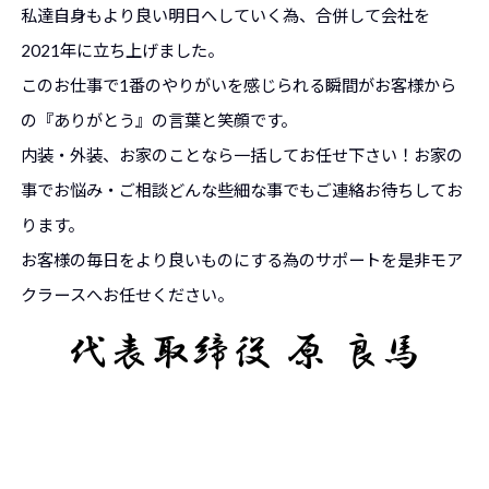
私達自身もより良い明日へしていく
為、
合併して会社を
2021年に立ち上げました。
このお仕事で1番のやりがいを感じられる瞬間がお客様から
の『あり
がとう』の言葉と笑顔です。
内装・外装、お家のことなら一括してお任せ下さい！お家の
事でお
悩み・ご相談どんな些細な事でもご連絡お待ちしてお
ります。
お客様の毎日をより良いものにする為のサポートを是非モア
クラー
スへお任せください。