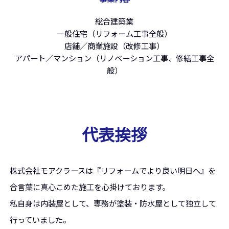
総合建築業
一般住宅（リフォーム工事全般）
店舗／商業施設（改修工事）
アパート／マンション（リノベーション工事、修繕工事全
般）
代表挨拶
株式会社モアクラースは『リフォームでより良い明日へ』を
合言
葉
に真心こめた施工を心掛けております。
私自身は内装屋として、
専務が塗装・防水屋として独立して
行っていました。